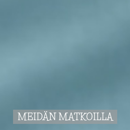
MEIDÄN MATKOILLA