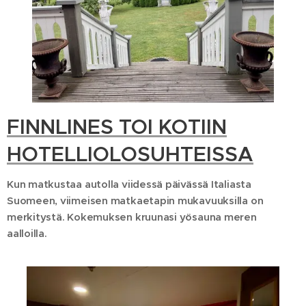
FINNLINES TOI KOTIIN
HOTELLIOLOSUHTEISSA
Kun matkustaa autolla viidessä päivässä Italiasta
Suomeen, viimeisen matkaetapin mukavuuksilla on
merkitystä. Kokemuksen kruunasi yösauna meren
aalloilla.