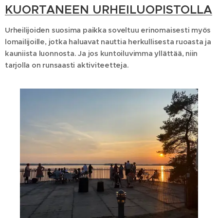
KUORTANEEN URHEILUOPISTOLLA
Urheilijoiden suosima paikka soveltuu erinomaisesti myös
lomailijoille, jotka haluavat nauttia herkullisesta ruoasta ja
kauniista luonnosta. Ja jos kuntoiluvimma yllättää, niin
tarjolla on runsaasti aktiviteetteja.