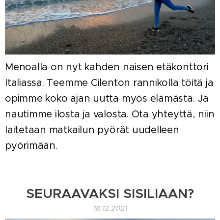
Menoalla on nyt kahden naisen etäkonttori
Italiassa. Teemme Cilenton rannikolla töitä ja
opimme koko ajan uutta myös elämästä. Ja
nautimme ilosta ja valosta. Ota yhteyttä, niin
laitetaan matkailun pyörät uudelleen
pyörimään.
SEURAAVAKSI SISILIAAN?
18.12.2021