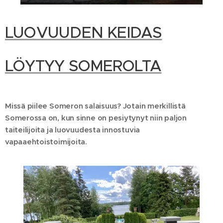
LUOVUUDEN KEIDAS
LÖYTYY SOMEROLTA
Missä piilee Someron salaisuus? Jotain merkillistä
Somerossa on, kun sinne on pesiytynyt niin paljon
taiteilijoita ja luovuudesta innostuvia
vapaaehtoistoimijoita.