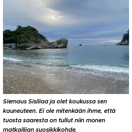
Siemaus Sisiliaa ja olet koukussa sen
kauneuteen. Ei ole mitenkään ihme, että
tuosta saaresta on tullut niin monen
matkailijan suosikkikohde.