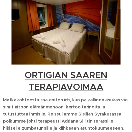
ORTIGIAN SAAREN
TERAPIAVOIMAA
Matkakohteesta saa eniten irti, kun paikallinen asukas vie
sinut aitoon elämänmenoon, kertoo tarinoita ja
tutustuttaa ihmisiin. Reissullamme Sisilian Syrakusassa
polkumme johti terapeutti Adriana Sillitin terassille,
hikiselle zumbatunnille ja kiihkeään asuntokuumeeseen.