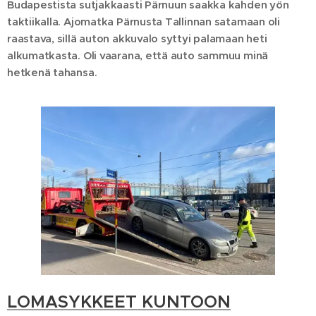
Budapestista sutjakkaasti Pärnuun saakka kahden yön
taktiikalla. Ajomatka Pärnusta Tallinnan satamaan oli
raastava, sillä auton akkuvalo syttyi palamaan heti
alkumatkasta. Oli vaarana, että auto sammuu minä
hetkenä tahansa.
LOMASYKKEET KUNTOON