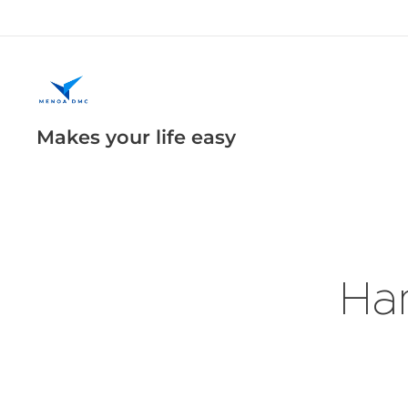
Makes your life easy
Han