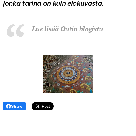
jonka tarina on kuin elokuvasta.
Lue lisää Outin blogista
Share