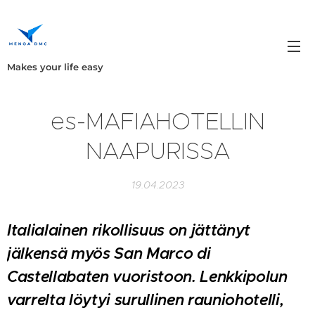
Makes your life easy
es-MAFIAHOTELLIN
NAAPURISSA
19.04.2023
Italialainen rikollisuus on jättänyt
jälkensä myös San Marco di
Castellabaten vuoristoon. Lenkkipolun
varrelta löytyi surullinen
rauniohotelli,