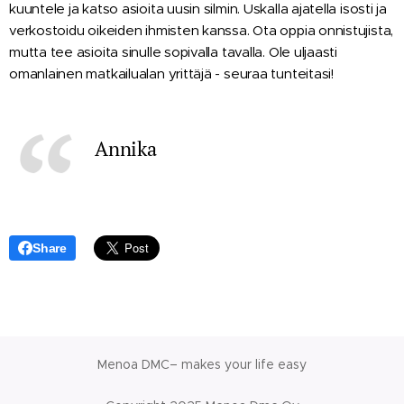
kuuntele ja katso asioita uusin silmin. Uskalla ajatella isosti ja
verkostoidu oikeiden ihmisten kanssa. Ota oppia onnistujista,
mutta tee asioita sinulle sopivalla tavalla. Ole uljaasti
omanlainen matkailualan yrittäjä - seuraa tunteitasi!
Annika
Share
Menoa DMC– makes your life easy